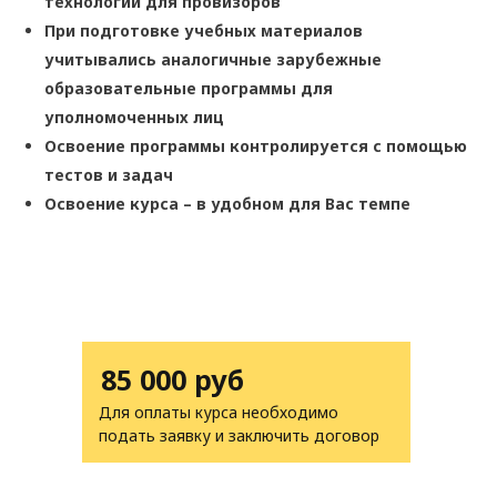
технологии для провизоров
При подготовке учебных материалов
учитывались аналогичные зарубежные
образовательные программы для
уполномоченных лиц
Освоение программы контролируется с помощью
тестов и задач
Освоение курса – в удобном для Вас темпе
85 000 руб
Для оплаты курса необходимо
подать заявку и заключить договор